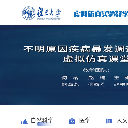
自然科学
医学
人文