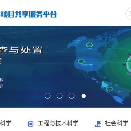
科学
工程与技术科学
社会科学