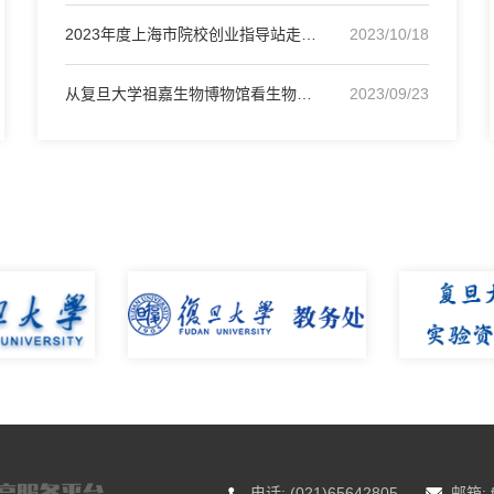
2023年度上海市院校创业指导站走访交流会
2023/10/18
从复旦大学祖嘉生物博物馆看生物多样性保护的“中国案
2023/09/23
电话: (021)65642805
邮箱: f